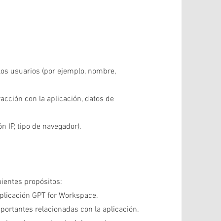
los usuarios (por ejemplo, nombre,
racción con la aplicación, datos de
n IP, tipo de navegador).
ientes propósitos:
aplicación GPT for Workspace.
mportantes relacionadas con la aplicación.