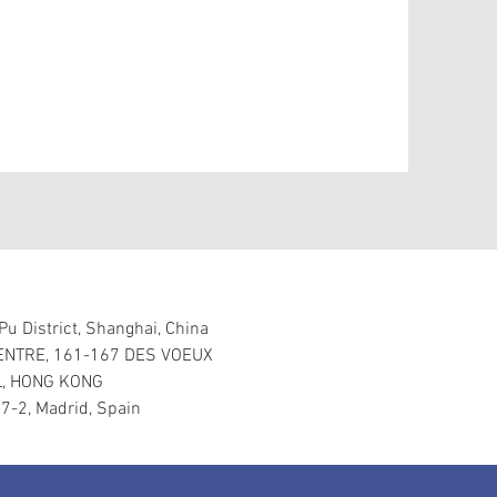
u District, Shanghai, China
ENTRE, 161-167 DES VOEUX
, HONG KONG
 7-2, Madrid, Spain