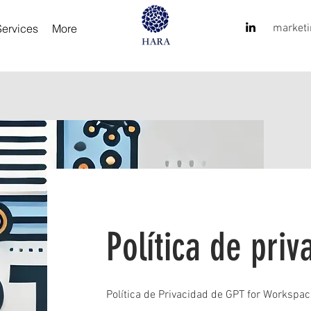
Services
More
market
Política de priv
Política de Privacidad de GPT for Workspac