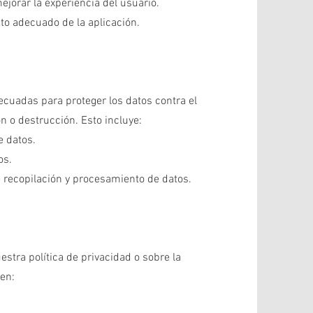
ejorar la experiencia del usuario.
nto adecuado de la aplicación.
uadas para proteger los datos contra el
ón o destrucción. Esto incluye:
e datos.
os.
e recopilación y procesamiento de datos.
stra política de privacidad o sobre la
en: