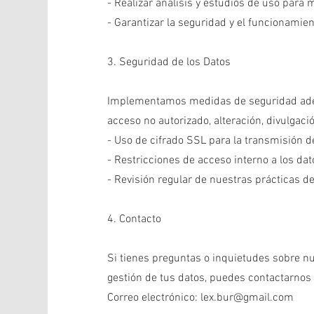
- Realizar análisis y estudios de uso para m
- Garantizar la seguridad y el funcionamie
3. Seguridad de los Datos
Implementamos medidas de seguridad adec
acceso no autorizado, alteración, divulgaci
- Uso de cifrado SSL para la transmisión d
- Restricciones de acceso interno a los dat
- Revisión regular de nuestras prácticas d
4. Contacto
Si tienes preguntas o inquietudes sobre nue
gestión de tus datos, puedes contactarnos 
Correo electrónico: lex.bur@gmail.com